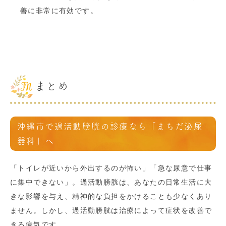
善に非常に有効です。
まとめ
沖縄市で過活動膀胱の診療なら「まちだ泌尿
器科」へ
「トイレが近いから外出するのが怖い」「急な尿意で仕事
に集中できない」。過活動膀胱は、あなたの日常生活に大
きな影響を与え、精神的な負担をかけることも少なくあり
ません。しかし、過活動膀胱は治療によって症状を改善で
きる病気です。