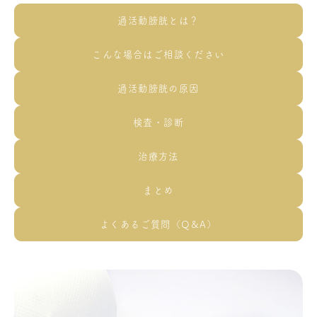
過活動膀胱とは？
こんな場合はご相談ください
過活動膀胱の原因
検査・診断
治療方法
まとめ
よくあるご質問（Q&A）