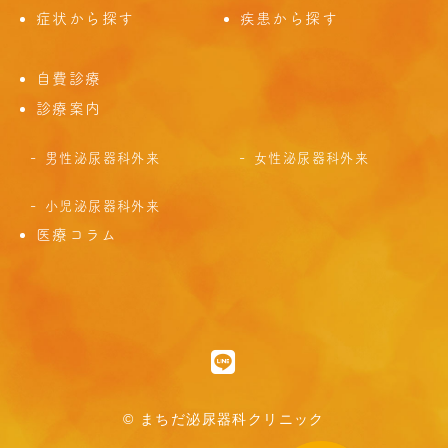
症状から探す
疾患から探す
自費診療
診療案内
男性泌尿器科外来
女性泌尿器科外来
小児泌尿器科外来
医療コラム
© まちだ泌尿器科クリニック