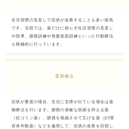
生活習慣の見直しで症状が改善することも多い病気
です。当院では、薬だけに頼らず生活習慣の見直し
や指導、膀胱訓練や骨盤底筋訓練といった行動療法
も積極的に行っています。
薬物療法
症状が重度の場合、生活に支障が出ている場合は薬
物療法を行います。膀胱の過敏な収縮を抑える薬
（抗コリン薬）、膀胱を弛緩させて広げる薬（β3受
容体作動薬）などを服用して、症状の改善を目指し