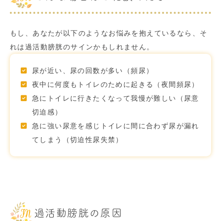
もし、あなたが以下のようなお悩みを抱えているなら、そ
れは過活動膀胱のサインかもしれません。
尿が近い、尿の回数が多い（頻尿）
夜中に何度もトイレのために起きる（夜間頻尿）
急にトイレに行きたくなって我慢が難しい（尿意
切迫感）
急に強い尿意を感じトイレに間に合わず尿が漏れ
てしまう（切迫性尿失禁）
過活動膀胱の原因