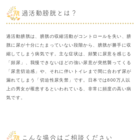
過活動膀胱とは？
過活動膀胱は、膀胱の収縮活動がコントロールを失い、膀
胱に尿が十分にたまっていない段階から、膀胱が勝手に収
縮してしまう病気です。主な症状は、頻繁に尿意を感じる
「頻尿」、我慢できないほどの強い尿意が突然襲ってくる
「尿意切迫感」や、それに伴いトイレまで間に合わず尿が
漏れてしまう「切迫性尿失禁」です。日本では800万人以
上の男女が罹患するといわれている、非常に頻度の高い病
気です。
こんな場合はご相談ください