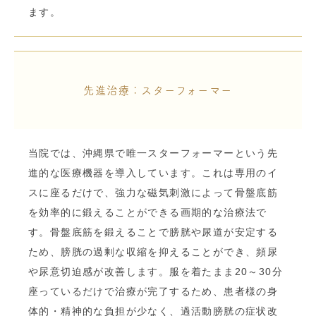
ます。
先進治療：スターフォーマー
当院では、沖縄県で唯一スターフォーマーという先
進的な医療機器を導入しています。これは専用のイ
スに座るだけで、強力な磁気刺激によって骨盤底筋
を効率的に鍛えることができる画期的な治療法で
す。骨盤底筋を鍛えることで膀胱や尿道が安定する
ため、膀胱の過剰な収縮を抑えることができ、頻尿
や尿意切迫感が改善します。服を着たまま20～30分
座っているだけで治療が完了するため、患者様の身
体的・精神的な負担が少なく、過活動膀胱の症状改