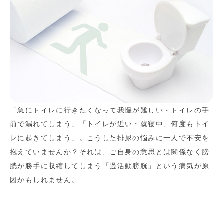
「急にトイレに行きたくなって我慢が難しい・トイレの手
前で漏れてしまう」「トイレが近い・就寝中、何度もトイ
レに起きてしまう」。こうした排尿の悩みに一人で不安を
抱えていませんか？それは、ご自身の意思とは関係なく膀
胱が勝手に収縮してしまう「過活動膀胱」という病気が原
因かもしれません。