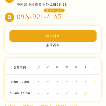
沖縄県沖縄市美里仲原町28-18
098-921-4145
診療科目
泌尿器科
月
火
水
木
金
土
日
診療時間
●
●
●
●
●
●
／
9:00-12:00
●
●
●
／
●
／
／
14:00-17:30