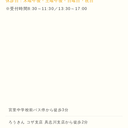
休診日：木曜午後・土曜午後・日曜日・祝日
※受付時間8:30～11:30／13:30～17:00
宮里中学校前バス停から徒歩3分
ろうきん コザ支店 具志川支店から徒歩2分