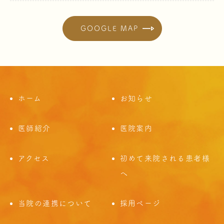
GOOGLE MAP
ホーム
お知らせ
医師紹介
医院案内
アクセス
初めて来院される患者様
へ
当院の連携について
採用ページ