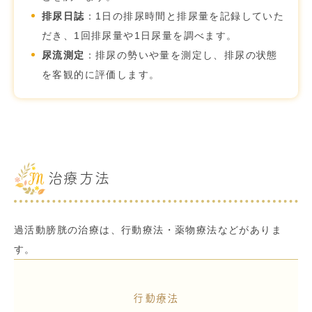
排尿日誌
：1日の排尿時間と排尿量を記録していた
だき、1回排尿量や1日尿量を調べます。
尿流測定
：排尿の勢いや量を測定し、排尿の状態
を客観的に評価します。
治療方法
過活動膀胱の治療は、行動療法・薬物療法などがありま
す。
行動療法